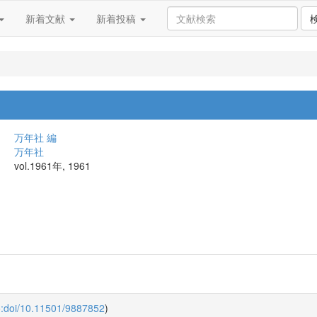
新着文献
新着投稿
万年社 編
万年社
vol.1961年, 1961
o:doi/10.11501/9887852
)