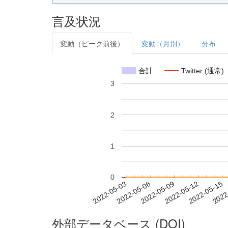
言及状況
変動（ピーク前後）
変動（月別）
分布
合計
Twitter (通常)
3
2
1
0
2022-05-09
2022-05-12
2022-05-15
2022
2022-05-03
2022-05-06
外部データベース (DOI)