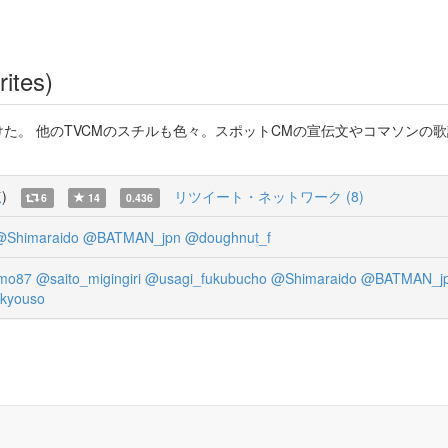
rites)
けた。 他のTVCMのスチルも色々。スポットCMの宣伝文やコマソンの
覧
)
リツイート・ネットワーク (8)
6
14
0.436
@Shimaraido
@BATMAN_jpn
@doughnut_f
mo87
@saito_migingiri
@usagi_fukubucho
@Shimaraido
@BATMAN_j
kyouso