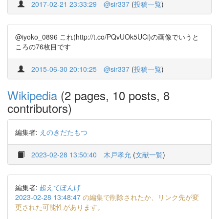
2017-02-21 23:33:29
@sir337
(
投稿一覧
)
@iyoko_0896 これ(http://t.co/PQvUOk5UCi)の画像でいうと
ころの76枚目です
2015-06-30 20:10:25
@sir337
(
投稿一覧
)
Wikipedia
(2 pages, 10 posts, 8
contributors)
編集者:
えのきだたもつ
2023-02-28 13:50:40
木戸孝允
(
文献一覧
)
編集者:
超えてぽんげ
2023-02-28 13:48:47
の編集で削除されたか、リンク先が変
更された可能性があります。