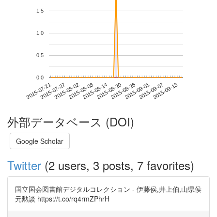
1.5
1.0
0.5
0.0
2015-09-07
2015-07-21
2015-08-08
2015-08-26
2015-09-13
2015-07-27
2015-08-14
2015-09-01
2015-08-02
2015-08-20
外部データベース (DOI)
Google Scholar
Twitter
(2 users, 3 posts, 7 favorites)
国立国会図書館デジタルコレクション - 伊藤侯,井上伯,山県侯
元勲談 https://t.co/rq4rmZPhrH