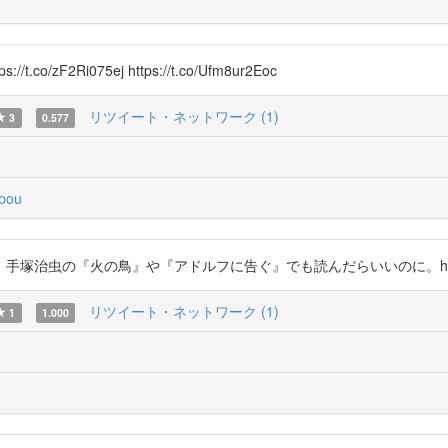
2Ri075ej https://t.co/Ufm8ur2Eoc
リツイート・ネットワーク (1)
3
0.577
bou
の鳥』や『アドルフに告ぐ』でも読んだらいいのに。https://t.co/zF2Ri
リツイート・ネットワーク (1)
1
1.000