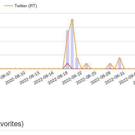
Twitter (RT)
2022-08-28
2022-08-31
2022-09
-08-07
2
2022-08-10
2022-08-13
2022-08-16
2022-08-19
2022-08-22
2022-08-25
vorites)