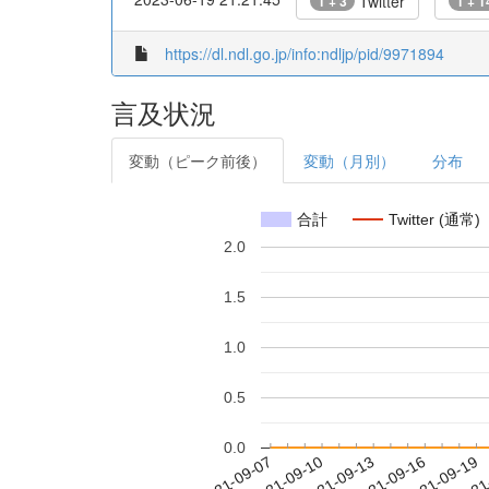
Twitter
1 + 3
1 + 1
https://dl.ndl.go.jp/info:ndljp/pid/9971894
言及状況
変動（ピーク前後）
変動（月別）
分布
合計
Twitter (通常)
2.0
1.5
1.0
0.5
0.0
2021-09-13
2021-09-16
2021-09-19
2021
2021-09-07
2021-09-10