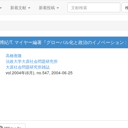
新着文献
新着投稿
住沢博紀/T. マイヤー編著『グローバル化と政治のイノベーション
高橋善隆
法政大学大原社会問題研究所
大原社会問題研究所雑誌
vol.2004年(6月), no.547, 2004-06-25