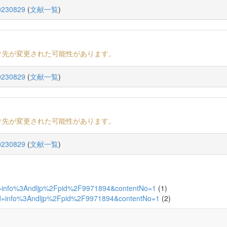
230829
(
文献一覧
)
ク先が変更された可能性があります。
230829
(
文献一覧
)
ク先が変更された可能性があります。
230829
(
文献一覧
)
emId=info%3Andljp%2Fpid%2F9971894&contentNo=1
(1)
temId=info%3Andljp%2Fpid%2F9971894&contentNo=1
(2)