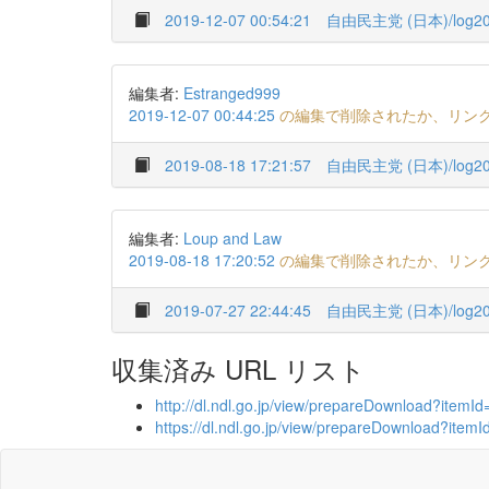
2019-12-07 00:54:21
自由民主党 (日本)/log20
編集者:
Estranged999
2019-12-07 00:44:25
の編集で削除されたか、リン
2019-08-18 17:21:57
自由民主党 (日本)/log20
編集者:
Loup and Law
2019-08-18 17:20:52
の編集で削除されたか、リン
2019-07-27 22:44:45
自由民主党 (日本)/log20
収集済み URL リスト
http://dl.ndl.go.jp/view/prepareDownload?it
https://dl.ndl.go.jp/view/prepareDownload?i