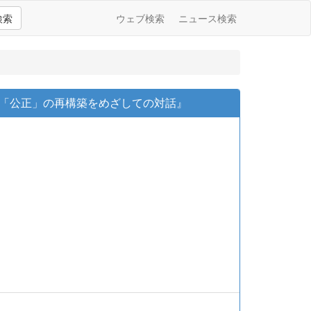
検索
ウェブ検索
ニュース検索
 : 「公正」の再構築をめざしての対話』