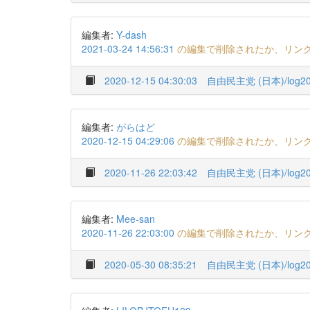
編集者:
Y-dash
2021-03-24 14:56:31
の編集で削除されたか、リン
2020-12-15 04:30:03
自由民主党 (日本)/log20
編集者:
がらはど
2020-12-15 04:29:06
の編集で削除されたか、リン
2020-11-26 22:03:42
自由民主党 (日本)/log20
編集者:
Mee-san
2020-11-26 22:03:00
の編集で削除されたか、リン
2020-05-30 08:35:21
自由民主党 (日本)/log20