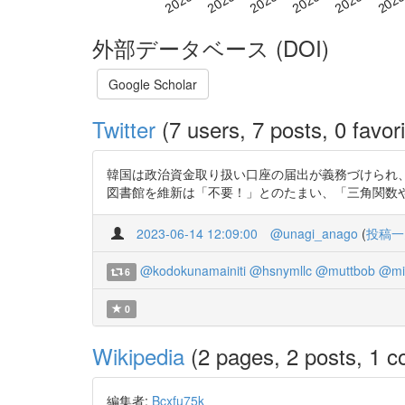
外部データベース (DOI)
Google Scholar
Twitter
(7 users, 7 posts, 0 favori
韓国は政治資金取り扱い口座の届出が義務づけられ
図書館を維新は「不要！」とのたまい、「三角関数や古文、漢文なんか
2023-06-14 12:09:00
@unagi_anago
(
投稿一
@kodokunamainiti
@hsnymllc
@muttbob
@mi
6
0
Wikipedia
(2 pages, 2 posts, 1 co
編集者:
Bcxfu75k