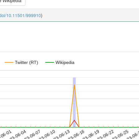
Wikipedia
:doi/10.11501/999910
)
Twitter (RT)
Wikipedia
2023-06-22
2023-06-25
2023-06
-06-01
2
2023-06-04
2023-06-07
2023-06-10
2023-06-13
2023-06-16
2023-06-19