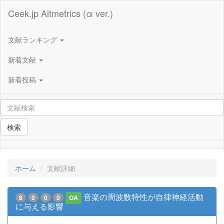
Ceek.jp Altmetrics (α ver.)
文献ランキング
新着文献
新着投稿
検索
ホーム
文献詳細
音楽の周波数特性が自律神経活動
8
0
0
0
OA
に与える影響