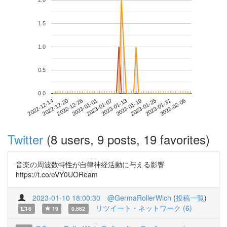
2.0
1.5
1.0
0.5
0.0
2023-01-31
2022-12-14
2023-01-01
2023-01-19
2023-02-06
2022-12-20
2023-01-07
2023-01-25
2022-12-26
2023-01-13
Twitter
(8 users, 9 posts, 19 favorites)
音楽の周波数特性が自律神経活動に与える影響
https://t.co/eVY0UOReam
2023-01-10 18:00:30
@GermaRollerWich
(
投稿一覧
)
リツイート・ネットワーク (6)
6
19
0.562