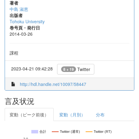
著者
中島 淑恵
出版者
Tohoku University
巻号頁・発行日
2014-03-26
課程
2023-04-21 09:42:28
Twitter
8 + 19
http://hdl.handle.net/10097/58447
言及状況
変動（ピーク前後）
変動（月別）
分布
合計
Twitter (通常)
Twitter (RT)