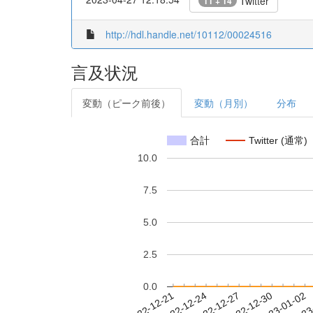
Twitter
11 + 14
http://hdl.handle.net/10112/00024516
言及状況
変動（ピーク前後）
変動（月別）
分布
合計
Twitter (通常)
10.0
7.5
5.0
2.5
0.0
2022-12-27
2022-12-30
2023-01-02
2023
2022-12-21
2022-12-24