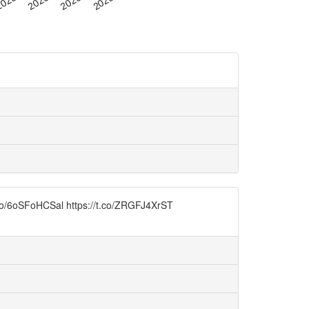
l https://t.co/ZRGFJ4XrST