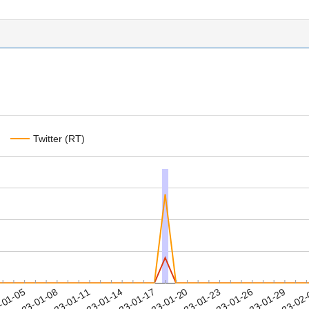
Twitter (RT)
2023-01-26
2023-01-29
2023-02
-01-05
2
2023-01-08
2023-01-11
2023-01-14
2023-01-17
2023-01-20
2023-01-23