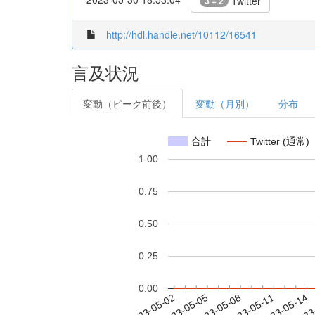
Twitter
3 + 2
http://hdl.handle.net/10112/16541
言及状況
変動（ピーク前後）
変動（月別）
分布
合計
Twitter (通常)
1.00
0.75
0.50
0.25
0.00
2023-05-08
2023-05-11
2023-05-14
2023
2023-05-02
2023-05-05