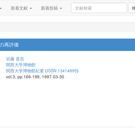
新着文献
新着投稿
の再評価
近藤 直也
関西大学博物館
関西大学博物館紀要
(
ISSN:13414895
)
vol.3, pp.169-199, 1997-03-30