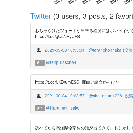
Twitter
(3 users, 3 posts, 2 favori
おちゃらけたツイートが出来る程度にはポンペイから
https://t.co/gOsNRyCPST
2023-05-30 18:53:04
@taranohonnaka
(
投稿
@tenpurasoba4
1
https://t.co/UrZv8mESGI 面白い論文めっけた
2021-09-24 19:23:57
@sho_cham1228
(
投稿
@Harumaki_sake
1
調べてたら高知県物部村の話が出てきて、もしかして記念館の近