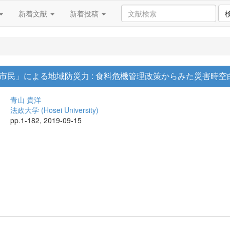
新着文献
新着投稿
市民」による地域防災力 : 食料危機管理政策からみた災害時
青山 貴洋
法政大学 (Hosei University)
pp.1-182, 2019-09-15