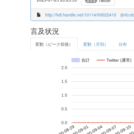
Twitter
2 + 3
http://hdl.handle.net/10114/00022410
(
info:
言及状況
変動（ピーク前後）
変動（月別）
分布
合計
Twitter (通常)
2.0
1.5
1.0
0.5
0.0
2020-09-04
2020-09-07
2020-09-10
2020
2020-08-29
2020-09-01