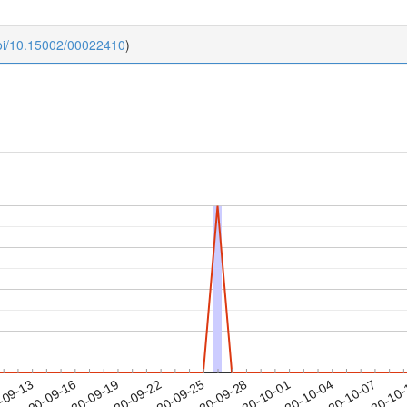
doi/10.15002/00022410
)
2020-10-04
2020-10-07
2020-10
-09-13
2
2020-09-16
2020-09-19
2020-09-22
2020-09-25
2020-09-28
2020-10-01