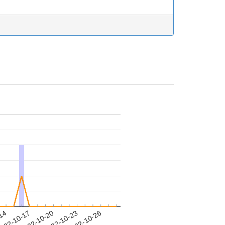
-14
022-10-17
2022-10-20
2022-10-23
2022-10-26