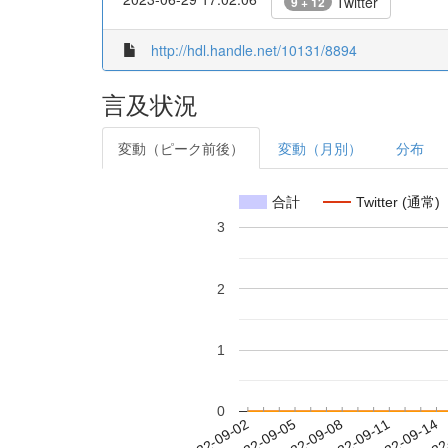
Twitter
9 + 12
http://hdl.handle.net/10131/8894
言及状況
変動（ピーク前後）
変動（月別）
分布
合計
Twitter (通常)
3
2
1
0
2022-09-08
2022-09-11
2022-09-14
2022
2022-09-02
2022-09-05