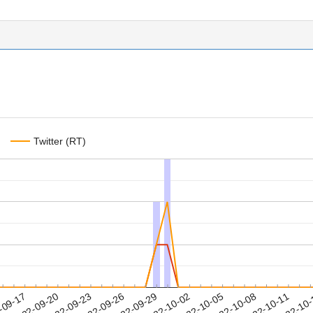
Twitter (RT)
2022-10-08
2022-10-11
2022-10
-09-17
2
2022-09-20
2022-09-23
2022-09-26
2022-09-29
2022-10-02
2022-10-05