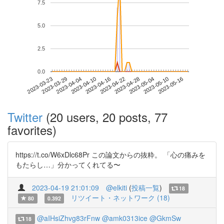
7.5
5.0
2.5
0.0
2023-05-10
2023-03-23
2023-04-10
2023-04-28
2023-05-16
2023-03-29
2023-04-16
2023-05-04
2023-04-04
2023-04-22
Twitter
(20 users, 20 posts, 77
favorites)
https://t.co/W6xDlc68Pr この論文からの抜粋。 「心の痛みを
もたらし…」分かってくれてる〜
2023-04-19 21:01:09
@elkiti
(
投稿一覧
)
18
リツイート・ネットワーク (18)
80
0.392
@aIHsiZhvg83rFnw
@amk0313ice
@GkmSw
18