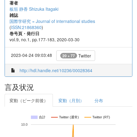
著者
板垣 静香
Shizuka Itagaki
雑誌
国際学研究 = Journal of international studies
(
ISSN:21868360
)
巻号頁・発行日
vol.9, no.1, pp.177-183, 2020-03-30
2023-04-24 09:03:48
Twitter
20 + 77
http://hdl.handle.net/10236/00028364
言及状況
変動（ピーク前後）
変動（月別）
分布
合計
Twitter (通常)
Twitter (RT)
10.0