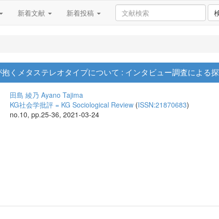
新着文献
新着投稿
が抱くメタステレオタイプについて : インタビュー調査による
田島 綾乃
Ayano Tajima
KG社会学批評 = KG Sociological Review
(
ISSN:21870683
)
no.10, pp.25-36, 2021-03-24