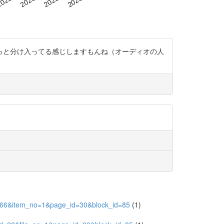
っと分け入ってる感じしますもんね（オーディオの人
29466&item_no=1&page_id=30&block_id=85
(1)