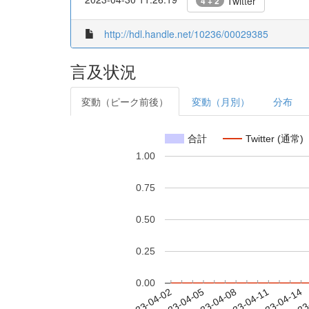
Twitter
4 + 2
http://hdl.handle.net/10236/00029385
言及状況
変動（ピーク前後）
変動（月別）
分布
合計
Twitter (通常)
1.00
0.75
0.50
0.25
0.00
2023-04-08
2023-04-11
2023-04-14
2023
2023-04-02
2023-04-05