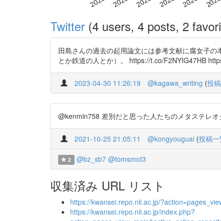
Twitter
(4 users, 4 posts, 2 favori
田島さんの過去の起用論文には参考文献に腐女子の
とか鉄道の人とか）。 https://t.co/F2NYIG47HB https:/
2023-04-30 11:26:19
@kagawa_writing
(
投稿
@kenmin758 差別だと思った人たちのメタステレオタイプが
2021-10-25 21:05:11
@kongyouguai
(
投稿一
@bz_sb7
@tomsmot3
2
収集済み URL リスト
https://kwansei.repo.nii.ac.jp/?action=pages
https://kwansei.repo.nii.ac.jp/index.php?