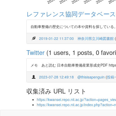
レファレンス協同データベース
自動車整備の歴史についての本や資料を探している
2019-01-22 11:37:00
神奈川県立川崎図書館
(
Twitter
(1 users, 1 posts, 0 favori
メモ あと読む 日本自動車整備産業形成史PDF https://t.
2023-07-28 12:49:18
@thisisapenguin
(
投稿
収集済み URL リスト
https://kwansei.repo.nii.ac.jp/?action=pages
https://kwansei.repo.nii.ac.jp/index.php?act