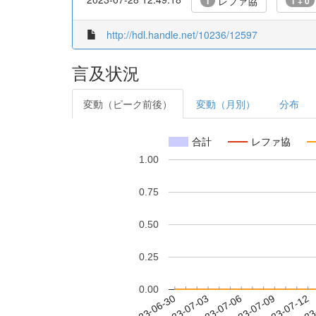
レファ協
1
1 + 0
http://hdl.handle.net/10236/12597
言及状況
変動（ピーク前後）
変動（月別）
分布
合計
レファ協
1.00
0.75
0.50
0.25
0.00
2023-07-06
2023-07-09
2023-07-12
2023
2023-06-30
2023-07-03