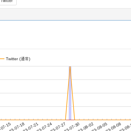
Twitter
Twitter (通常)
2023-08-05
2023-08-08
2023-08
-07-15
2
2023-07-18
2023-07-21
2023-07-24
2023-07-27
2023-07-30
2023-08-02