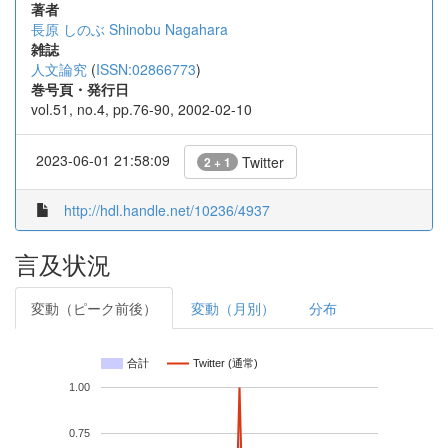
著者
長原 しのぶ
Shinobu Nagahara
雑誌
人文論究
(
ISSN:02866773
)
巻号頁・発行日
vol.51, no.4, pp.76-90, 2002-02-10
2023-06-01 21:58:09
Twitter
2 + 1
http://hdl.handle.net/10236/4937
言及状況
変動（ピーク前後）
変動（月別）
分布
合計
Twitter (通常)
1.00
0.75