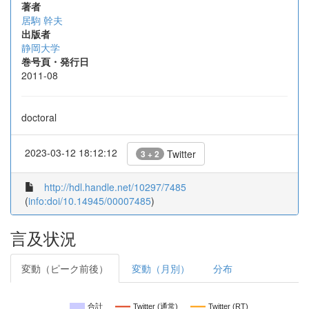
著者
居駒 幹夫
出版者
静岡大学
巻号頁・発行日
2011-08
doctoral
2023-03-12 18:12:12
Twitter
3 + 2
http://hdl.handle.net/10297/7485
(
info:doi/10.14945/00007485
)
言及状況
変動（ピーク前後）
変動（月別）
分布
合計
Twitter (通常)
Twitter (RT)