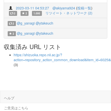
2023-03-11 04:53:27
@akiyama924
(
投稿一覧
)
リツイート・ネットワーク (2)
2
2
1.000
@g_yanagi
@ytakeuch
2
@g_yanagi
@ytakeuch
2
収集済み URL リスト
https://shizuoka.repo.nii.ac.jp/?
action=repository_action_common_download&item_id=6025&i
(3)
ヘルプ
ご意見はこちら