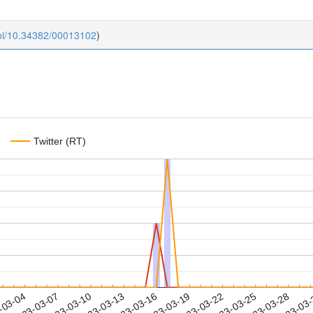
doi/10.34382/00013102
)
Twitter (RT)
2023-03-25
2023-03-28
2023-03
-03-04
2
2023-03-07
2023-03-10
2023-03-13
2023-03-16
2023-03-19
2023-03-22