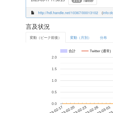
Twitter
3 + 5
http://hdl.handle.net/10367/00013102
(
info:
言及状況
変動（ピーク前後）
変動（月別）
分布
合計
Twitter (通常)
2.0
1.5
1.0
0.5
0.0
2023-02-23
2023-02-26
2023-03-01
2023
2023-02-17
2023-02-20