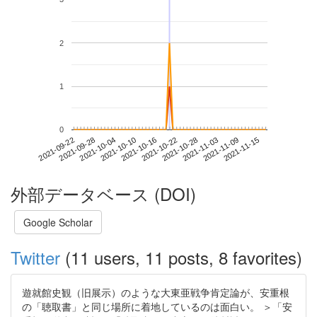
2
1
0
2021-11-09
2021-09-22
2021-10-10
2021-10-28
2021-11-15
2021-09-28
2021-10-16
2021-11-03
2021-10-04
2021-10-22
外部データベース (DOI)
Google Scholar
Twitter
(11 users, 11 posts, 8 favorites)
遊就館史観（旧展示）のような大東亜戦争肯定論が、安重根
の「聴取書」と同じ場所に着地しているのは面白い。 ＞「安