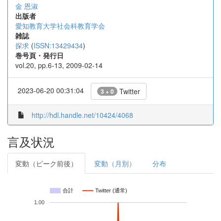
金 恩淑
出版者
愛知教育大学社会科教育学会
雑誌
探求
(
ISSN:13429434
)
巻号頁・発行日
vol.20, pp.6-13, 2009-02-14
2023-06-20 00:31:04
Twitter
3 + 0
http://hdl.handle.net/10424/4068
言及状況
変動（ピーク前後）
変動（月別）
分布
合計
Twitter (通常)
1.00