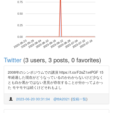
0.75
0.50
0.25
0.00
2023-07-10
2023-05-23
2023-06-10
2023-06-28
2023-07-16
2023-05-29
2023-06-16
2023-07-04
2023-06-04
2023-06-22
Twitter
(3 users, 3 posts, 0 favorites)
2008年のシンポジウムでの講演 https://t.co/F2sZ1x4PGF 15
年経過した現在がどうなっているのかわからないけど少なく
とも白か黒かではない意見が存在することが分かってよかっ
た モヤモヤは続くけどそれもよし
2023-06-20 00:31:04
@tbk2021
(
投稿一覧
)