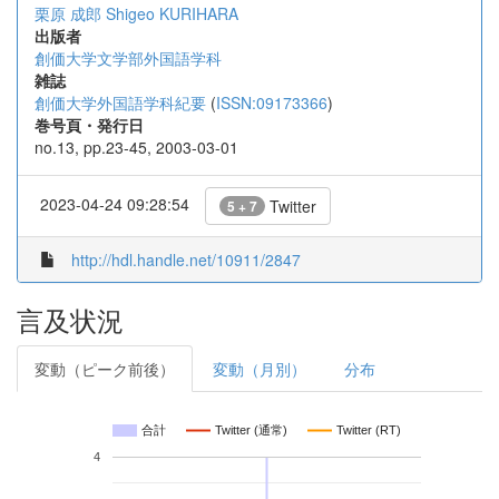
栗原 成郎
Shigeo KURIHARA
出版者
創価大学文学部外国語学科
雑誌
創価大学外国語学科紀要
(
ISSN:09173366
)
巻号頁・発行日
no.13, pp.23-45, 2003-03-01
2023-04-24 09:28:54
Twitter
5 + 7
http://hdl.handle.net/10911/2847
言及状況
変動（ピーク前後）
変動（月別）
分布
合計
Twitter (通常)
Twitter (RT)
4