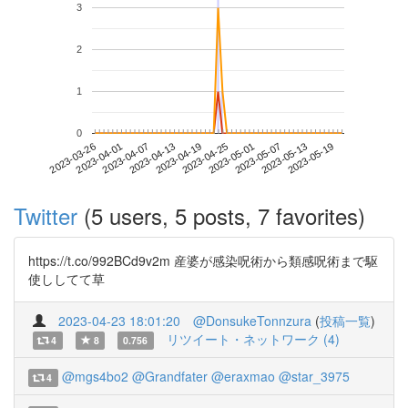
3
2
1
0
2023-05-13
2023-03-26
2023-04-13
2023-05-01
2023-05-19
2023-04-01
2023-04-19
2023-05-07
2023-04-07
2023-04-25
Twitter
(5 users, 5 posts, 7 favorites)
https://t.co/992BCd9v2m 産婆が感染呪術から類感呪術まで駆
使ししてて草
2023-04-23 18:01:20
@DonsukeTonnzura
(
投稿一覧
)
リツイート・ネットワーク (4)
4
8
0.756
@mgs4bo2
@Grandfater
@eraxmao
@star_3975
4