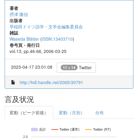
著者
摂津 隆信
出版者
早稲田ドイツ語学・文学会編集委員会
雑誌
Waseda Blätter
(
ISSN:13403710
)
巻号頁・発行日
vol.13, pp.46-66, 2006-03-25
2023-04-17 23:01:08
Twitter
11 + 14
http://hdl.handle.net/2065/30791
言及状況
変動（ピーク前後）
変動（月別）
分布
合計
Twitter (通常)
Twitter (RT)
2.0