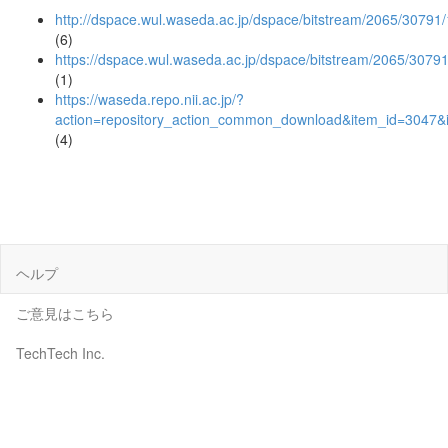
http://dspace.wul.waseda.ac.jp/dspace/bitstream/2065/307
(6)
https://dspace.wul.waseda.ac.jp/dspace/bitstream/2065/30
(1)
https://waseda.repo.nii.ac.jp/?
action=repository_action_common_download&item_id=3047&i
(4)
ヘルプ
ご意見はこちら
TechTech Inc.