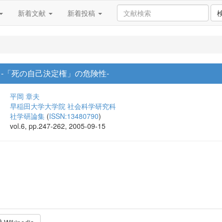
新着文献
新着投稿
-「死の自己決定権」の危険性-
平岡 章夫
早稲田大学大学院 社会科学研究科
社学研論集
(
ISSN:13480790
)
vol.6, pp.247-262, 2005-09-15