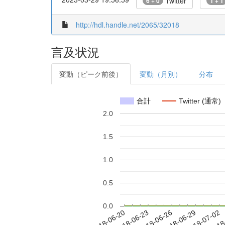
Twitter
6 + 0
1 + 1
http://hdl.handle.net/2065/32018
言及状況
変動（ピーク前後）
変動（月別）
分布
合計
Twitter (通常)
2.0
1.5
1.0
0.5
0.0
2018-06-26
2018-06-29
2018-07-02
2018
2018-06-20
2018-06-23