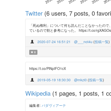
Twitter
(6 users, 7 posts, 0 favori
「死ぬ権利」について何も読んだことなかったので
ているので割と参考になった。 https://t.co/rgXAGOs
2020-07-24 16:51:21
@___not4u
(
投稿一覧
)
0
https://t.co/PlNpIFO1cX
2019-05-19 18:30:30
@mkzi0
(
投稿一覧
)
Wikipedia
(1 pages, 1 posts, 1 co
編集者:
パダヴィアーテ