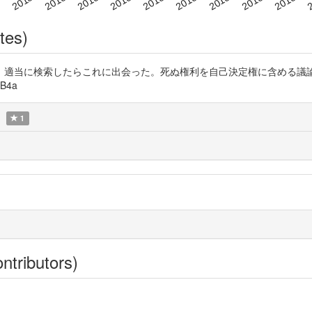
tes)
、適当に検索したらこれに出会った。死ぬ権利を自己決定権に含める議
B4a
1
ntributors)