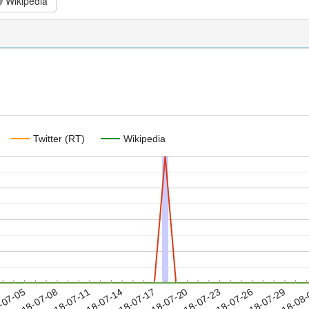
Wikipedia
Twitter (RT)
Wikipedia
2018-07-26
2018-07-29
2018-08
-07-05
2
2018-07-08
2018-07-11
2018-07-14
2018-07-17
2018-07-20
2018-07-23