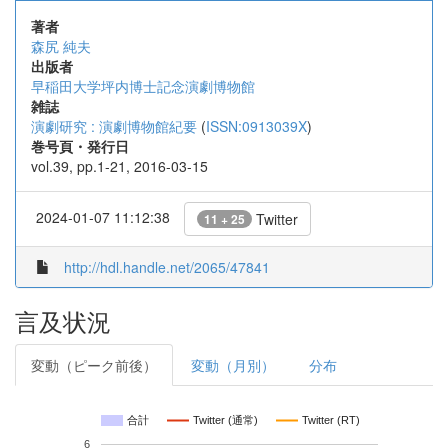
著者
森尻 純夫
出版者
早稲田大学坪内博士記念演劇博物館
雑誌
演劇研究 : 演劇博物館紀要
(
ISSN:0913039X
)
巻号頁・発行日
vol.39, pp.1-21, 2016-03-15
2024-01-07 11:12:38
Twitter
11 + 25
http://hdl.handle.net/2065/47841
言及状況
変動（ピーク前後）
変動（月別）
分布
合計
Twitter (通常)
Twitter (RT)
6