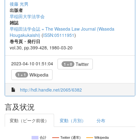
後藤 光男
出版者
早稲田大学法学会
雑誌
早稲田法学会誌 = The Waseda Law Journal (Waseda
Hougakukaishi)
(
ISSN:05111951
)
巻号頁・発行日
vol.30, pp.399-428, 1980-03-20
2023-04-10 01:51:04
Twitter
1 + 0
Wikipedia
1 + 1
http://hdl.handle.net/2065/6382
言及状況
変動（ピーク前後）
変動（月別）
分布
合計
Twitter (通常)
Wikipedia