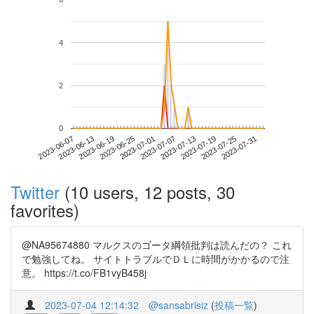
4
2
0
2023-07-25
2023-06-07
2023-06-25
2023-07-13
2023-07-31
2023-06-13
2023-07-01
2023-07-19
2023-06-19
2023-07-07
Twitter
(10 users, 12 posts, 30
favorites)
@NA95674880 マルクスのゴータ綱領批判は読んだの？ これ
で勉強してね。 サイトトラブルでＤＬに時間がかかるので注
意。 https://t.co/FB1vyB458j
2023-07-04 12:14:32
@sansabrisiz
(
投稿一覧
)