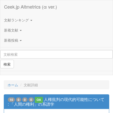
Ceek.jp Altmetrics (α ver.)
文献ランキング
新着文献
新着投稿
検索
ホーム
文献詳細
人権批判の現代的可能性について
10
0
0
0
OA
: 「人間の権利」の系譜学