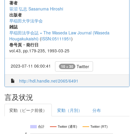
著者
笹沼 弘志
Sasanuma Hiroshi
出版者
早稲田大学法学会
雑誌
早稲田法学会誌 = The Waseda Law Journal (Waseda
Hougakukaishi)
(
ISSN:05111951
)
巻号頁・発行日
vol.43, pp.179-235, 1993-03-25
2023-07-11 06:00:41
Twitter
10 + 30
http://hdl.handle.net/2065/6491
言及状況
変動（ピーク前後）
変動（月別）
分布
合計
Twitter (通常)
Twitter (RT)
6