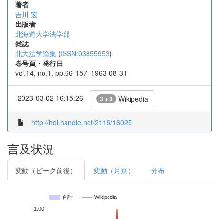
著者
吉川 宏
出版者
北海道大学法学部
雑誌
北大法学論集
(
ISSN:03855953
)
巻号頁・発行日
vol.14, no.1, pp.66-157, 1963-08-31
2023-03-02 16:15:26
Wikipedia
3 + 3
http://hdl.handle.net/2115/16025
言及状況
変動（ピーク前後）
変動（月別）
分布
合計
Wikipedia
1.00