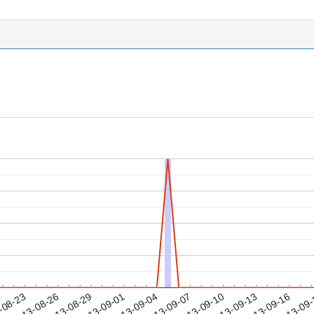
2013-09-13
2013-09-16
2013-09
-08-23
2
2013-08-26
2013-08-29
2013-09-01
2013-09-04
2013-09-07
2013-09-10