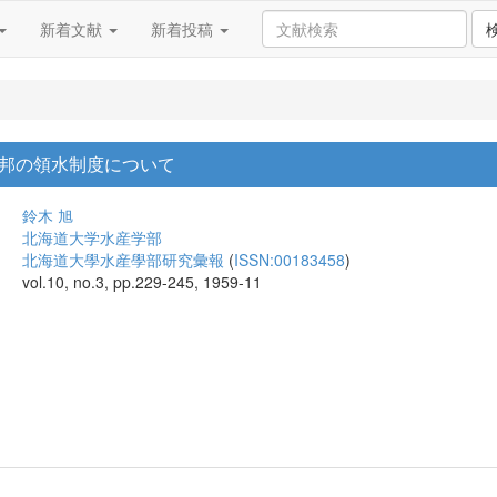
新着文献
新着投稿
邦の領水制度について
鈴木 旭
北海道大学水産学部
北海道大學水産學部研究彙報
(
ISSN:00183458
)
vol.10, no.3, pp.229-245, 1959-11