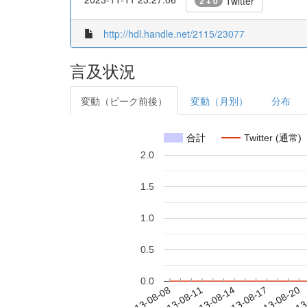
Twitter
2 + 0
http://hdl.handle.net/2115/23077
言及状況
変動（ピーク前後）
変動（月別）
分布
合計
Twitter (通常)
2.0
1.5
1.0
0.5
0.0
2013-08-14
2013-08-17
2013-08-20
2013
2013-08-08
2013-08-11