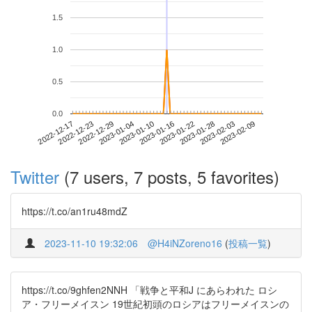
1.5
1.0
0.5
0.0
2023-02-03
2022-12-17
2023-01-04
2023-01-22
2023-02-09
2022-12-23
2023-01-10
2023-01-28
2022-12-29
2023-01-16
Twitter
(7 users, 7 posts, 5 favorites)
https://t.co/an1ru48mdZ
2023-11-10 19:32:06
@H4iNZoreno16
(
投稿一覧
)
https://t.co/9ghfen2NNH 「戦争と平和J にあらわれた ロシ
ア・フリーメイスン 19世紀初頭のロシアはフリーメイスンの