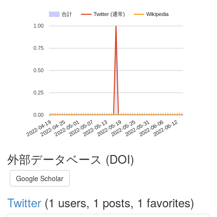
合計
Twitter (通常)
Wikipedia
1.00
0.75
0.50
0.25
0.00
2022-06-06
2022-04-19
2022-05-07
2022-05-25
2022-06-12
2022-04-25
2022-05-13
2022-05-31
2022-05-01
2022-05-19
外部データベース (DOI)
Google Scholar
Twitter
(1 users, 1 posts, 1 favorites)