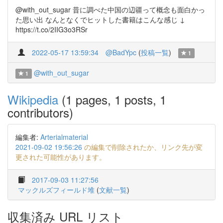
@with_out_sugar 昔に調べた中国の辺疆って概念も面白かっ
た思い出 なんとなくでヒットした書籍はこんな感じ ↓
https://t.co/2IIG3o3RSr
2022-05-17 13:59:34
@BadYpc
(
投稿一覧
)
1
@with_out_sugar
1
Wikipedia
(1 pages, 1 posts, 1
contributors)
編集者:
Arterialmaterial
2021-09-02 19:56:26
の編集で削除されたか、リンク先が変
更された可能性があります。
2017-09-03 11:27:56
マックルズフィールド堆
(
文献一覧
)
収集済み URL リスト