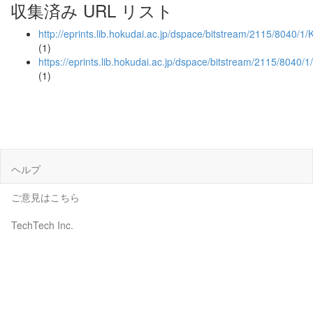
収集済み URL リスト
http://eprints.lib.hokudai.ac.jp/dspace/bitstream/2115/8040/
(1)
https://eprints.lib.hokudai.ac.jp/dspace/bitstream/2115/8040
(1)
ヘルプ
ご意見はこちら
TechTech Inc.