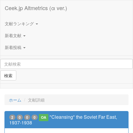
Ceek.jp Altmetrics (α ver.)
文献ランキング
新着文献
新着投稿
検索
ホーム
文献詳細
"Cleansing" the Soviet Far East,
2
0
0
0
OA
1937-1938