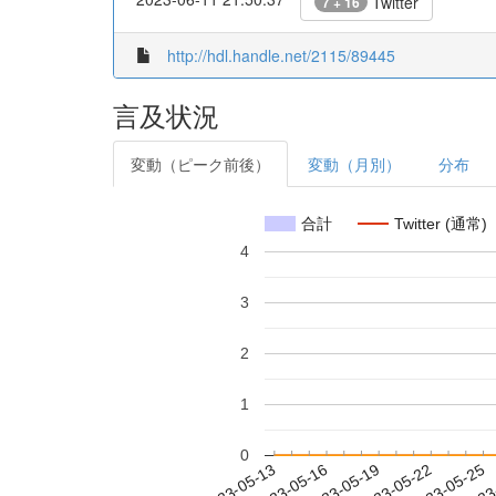
Twitter
7 + 16
http://hdl.handle.net/2115/89445
言及状況
変動（ピーク前後）
変動（月別）
分布
合計
Twitter (通常)
4
3
2
1
0
2023-05-19
2023-05-22
2023-05-25
2023
2023-05-13
2023-05-16