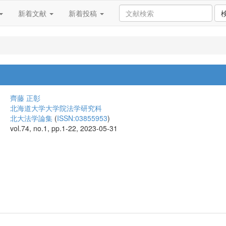
新着文献
新着投稿
齊藤 正彰
北海道大学大学院法学研究科
北大法学論集
(
ISSN:03855953
)
vol.74, no.1, pp.1-22, 2023-05-31