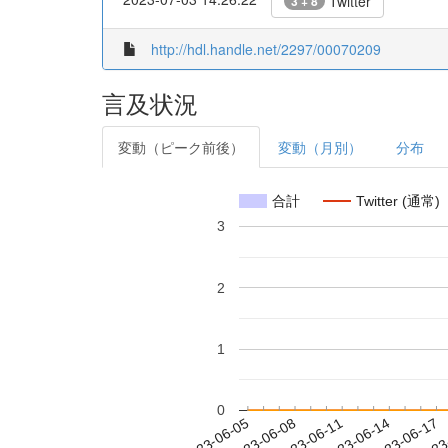
Twitter
3 + 8
http://hdl.handle.net/2297/00070209
言及状況
変動（ピーク前後）
変動（月別）
分布
合計
Twitter (通常)
3
2
1
0
2023-06-11
2023-06-14
2023-06-17
2023
2023-06-05
2023-06-08