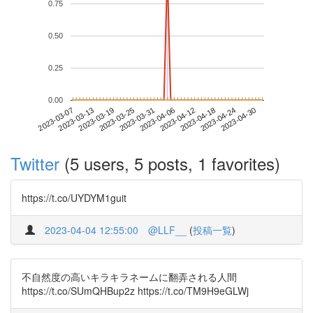
0.75
0.50
0.25
0.00
2023-04-24
2023-03-07
2023-03-25
2023-04-12
2023-04-30
2023-03-13
2023-03-31
2023-04-18
2023-03-19
2023-04-06
Twitter
(5 users, 5 posts, 1 favorites)
https://t.co/UYDYM1guit
2023-04-04 12:55:00
@LLF__
(
投稿一覧
)
不自然度の高いキラキラネームに翻弄される人間
https://t.co/SUmQHBup2z https://t.co/TM9H9eGLWj