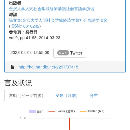
出版者
金沢大学人間社会学域経済学類社会言語学演習
雑誌
論文集:金沢大学人間社会学域経済学類社会言語学演習
(
ISSN:18818242
)
巻号頁・発行日
vol.9, pp.41-68, 2014-03-23
2023-04-04 12:55:00
Twitter
5 + 1
http://hdl.handle.net/2297/37415
言及状況
変動（ピーク前後）
変動（月別）
分布
合計
Twitter (通常)
Twitter (RT)
1.00