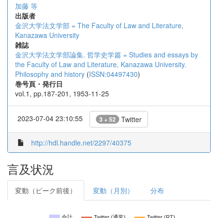
加藤 等
出版者
金沢大学法文学部 = The Faculty of Law and Literature,
Kanazawa University
雑誌
金沢大学法文学部論集. 哲学史学篇 = Studies and essays by
the Faculty of Law and Literature, Kanazawa University.
Philosophy and history
(
ISSN:04497430
)
巻号頁・発行日
vol.1, pp.187-201, 1953-11-25
2023-07-04 23:10:55
Twitter
3 + 52
http://hdl.handle.net/2297/40375
言及状況
変動（ピーク前後）
変動（月別）
分布
合計
Twitter (通常)
Twitter (RT)