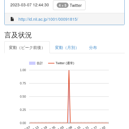
2023-03-07 12:44:30
Twitter
4 + 5
http://id.nii.ac.jp/1001/00091815/
言及状況
変動（ピーク前後）
変動（月別）
分布
合計
Twitter (通常)
1.00
0.75
0.50
0.25
0.00