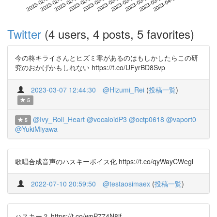
2023-03-27
2023-02-07
2023-02-25
2023-03-15
2023-04-02
2023-02-13
2023-03-03
2023-03-21
2023-02-19
2023-03-09
Twitter
(4 users, 4 posts, 5 favorites)
今の柊キライさんとヒズミ零があるのはもしかしたらこの研
究のおかげかもしれない https://t.co/UFyrBD8Svp
2023-03-07 12:44:30
@Hizumi_Rei
(
投稿一覧
)
5
@Ivy_Roll_Heart
@vocaloidP3
@octp0618
@vaport0
5
@YukiMiyawa
歌唱合成音声のハスキーボイス化 https://t.co/qyWayCWegl
2022-07-10 20:59:50
@testaosimaex
(
投稿一覧
)
ハスキー？ https://t.co/wpP774N8if