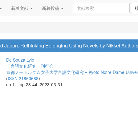
新着文献
新着投稿
d Japan: Rethinking Belonging Using Novels by Nikkei Author
De Souza Lyle
「言語文化研究」刊行会
京都ノートルダム女子大学言語文化研究 = Kyoto Notre Dame University St
(
ISSN:21860688
)
no.11, pp.23-44, 2023-03-31