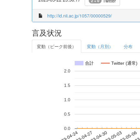
Twitter
2 + 0
http://id.nii.ac.jp/1057/00000529/
言及状況
変動（ピーク前後）
変動（月別）
分布
合計
Twitter (通常)
2.0
1.5
1.0
0.5
0.0
2023-04-30
2023-05-03
2023-05-06
2023
2023-04-24
2023-04-27