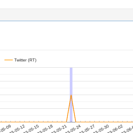
Twitter (RT)
2023-05-30
2023-06-02
2023-06
-05-09
2
2023-05-12
2023-05-15
2023-05-18
2023-05-21
2023-05-24
2023-05-27