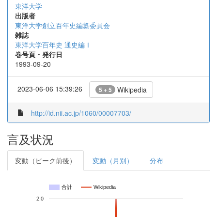
東洋大学
出版者
東洋大学創立百年史編纂委員会
雑誌
東洋大学百年史 通史編Ⅰ
巻号頁・発行日
1993-09-20
2023-06-06 15:39:26
Wikipedia
5 + 5
http://id.nii.ac.jp/1060/00007703/
言及状況
変動（ピーク前後）
変動（月別）
分布
合計
Wikipedia
2.0