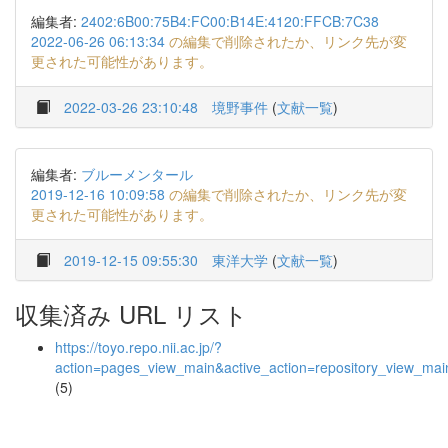
編集者:
2402:6B00:75B4:FC00:B14E:4120:FFCB:7C38
2022-06-26 06:13:34
の編集で削除されたか、リンク先が変
更された可能性があります。
2022-03-26 23:10:48
境野事件
(
文献一覧
)
編集者:
ブルーメンタール
2019-12-16 10:09:58
の編集で削除されたか、リンク先が変
更された可能性があります。
2019-12-15 09:55:30
東洋大学
(
文献一覧
)
収集済み URL リスト
https://toyo.repo.nii.ac.jp/?
action=pages_view_main&active_action=repository_view_ma
(5)