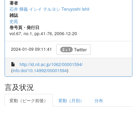
著者
石井 輝義
イシイ テルヨシ
Teruyoshi Ishii
雑誌
史苑
巻号頁・発行日
vol.67, no.1, pp.41-76, 2006-12-20
2024-01-09 09:11:41
Twitter
2 + 1
http://id.nii.ac.jp/1062/00001594/
(
info:doi/10.14992/00001594
)
言及状況
変動（ピーク前後）
変動（月別）
分布