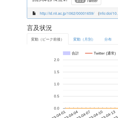
Twitter
3 + 3
http://id.nii.ac.jp/1062/00001659/
(
info:doi/1
言及状況
変動（ピーク前後）
変動（月別）
分布
合計
Twitter (通常)
2.0
1.5
1.0
0.5
0.0
2023-04-07
2023-04-10
2023-04-13
2023
2023-04-01
2023-04-04