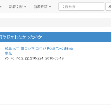
新着文献
新着投稿
は何故裁かれなかったのか
横島 公司
ヨコシマ コウジ
Kouji Yokoshima
史苑
vol.70, no.2, pp.210-224, 2010-03-19