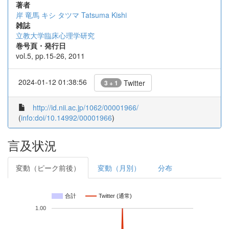
著者
岸 竜馬
キシ タツマ
Tatsuma Kishi
雑誌
立教大学臨床心理学研究
巻号頁・発行日
vol.5, pp.15-26, 2011
2024-01-12 01:38:56
Twitter
3 + 1
http://id.nii.ac.jp/1062/00001966/
(
info:doi/10.14992/00001966
)
言及状況
変動（ピーク前後）
変動（月別）
分布
合計
Twitter (通常)
1.00