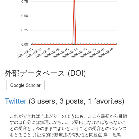
0.75
0.50
0.25
0.00
2024-02-01
2023-12-15
2024-01-02
2024-01-20
2024-02-07
2023-12-21
2024-01-08
2024-01-26
2023-12-27
2024-01-14
外部データベース (DOI)
Google Scholar
Twitter
(3 users, 3 posts, 1 favorites)
これができれば「上がり」のようにも。ここを最初から目指
すのは自分には無理…かも…。 >変化しなければならないこ
との受容と，今のままでよいということの受容とのバランス
をとること 弁証法的行動療法の有効性と問題点 岸 竜馬