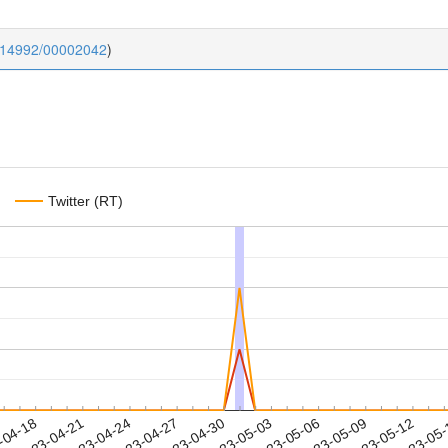
0.14992/00002042
)
Twitter (RT)
2023-05-09
2023-05-12
2023-05
-04-18
2
2023-04-21
2023-04-24
2023-04-27
2023-04-30
2023-05-03
2023-05-06