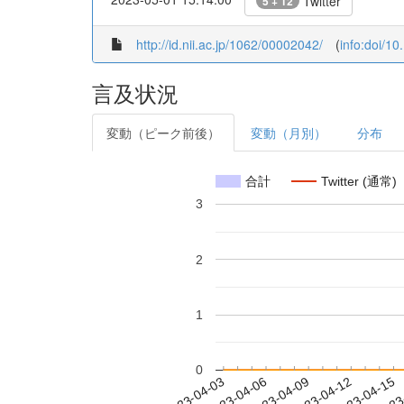
Twitter
5 + 12
http://id.nii.ac.jp/1062/00002042/
(
info:doi/1
言及状況
変動（ピーク前後）
変動（月別）
分布
合計
Twitter (通常)
3
2
1
0
2023-04-09
2023-04-12
2023-04-15
2023
2023-04-03
2023-04-06