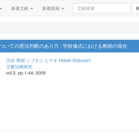
新着文献
新着投稿
ついての憲法判断のあり方 : 学校儀式における教師の場合
渋谷 秀樹
シブタニ ヒデキ
Hideki Shibutani
立教法務研究
vol.2, pp.1-44, 2009