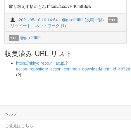
取り敢えず拾いもん https://t.co/vRrKlm8Bqw
2021-05-16 16:14:54
@gaxiiiiiiiiiiii
(
投稿一覧
)
1
リツイート・ネットワーク (1)
@gaxiiiiiiiiiiii
1
収集済み URL リスト
https://rikkyo.repo.nii.ac.jp/?
action=repository_action_common_download&item_id=4872&i
(2)
ヘルプ
ご意見はこちら