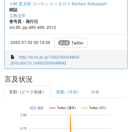
小林 憲太郎
コバヤシ ケンタロウ
Kentaro Kobayashi
雑誌
立教法学
巻号頁・発行日
vol.85, pp.485-468, 2012
2022-07-02 00:14:39
Twitter
2 + 0
http://id.nii.ac.jp/1062/00004864/
(
info:doi/10.14992/00004864
)
言及状況
変動（ピーク前後）
変動（月別）
分布
合計
Twitter (通常)
Twitter (RT)
1.00
0.75