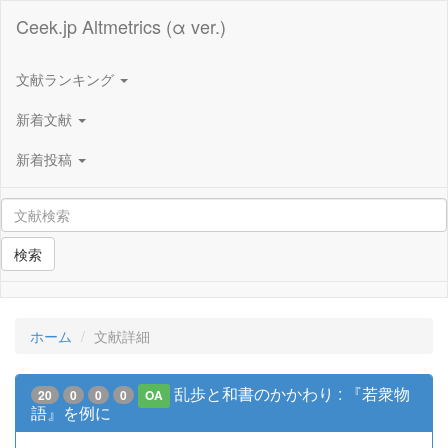
Ceek.jp Altmetrics (α ver.)
文献ランキング
新着文献
新着投稿
検索
ホーム
文献詳細
乱歩と和書のかかわり : 『若衆物
20
0
0
0
OA
語』を例に