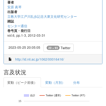
著者
安原 眞琴
出版者
立教大学江戸川乱歩記念大衆文化研究センター
雑誌
センター通信
巻号頁・発行日
vol.6, pp.1-3, 2012-03-31
2023-05-25 20:05:05
Twitter
20 + 93
http://id.nii.ac.jp/1062/00016416/
言及状況
変動（ピーク前後）
変動（月別）
分布
合計
Twitter (通常)
Twitter (RT)
15