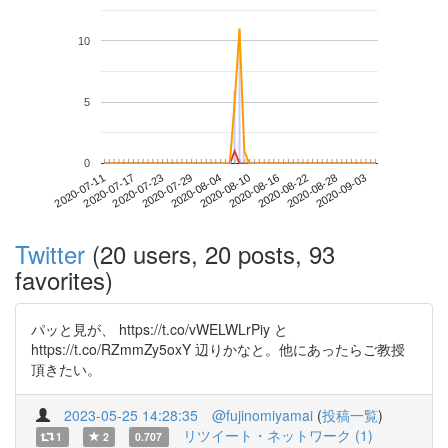
10
5
0
2020-08-28
2020-07-11
2020-07-29
2020-08-16
2020-09-03
2020-07-17
2020-08-04
2020-08-22
2020-07-23
2020-08-10
Twitter
(20 users, 20 posts, 93
favorites)
パッと見が、 https://t.co/vWELWLrPiy と
https://t.co/RZmmZy5oxY 辺りかなと。他にあったらご教授
頂きたい。
2023-05-25 14:28:35
@fujinomiyamai
(
投稿一覧
)
リツイート・ネットワーク (1)
1
2
0.707