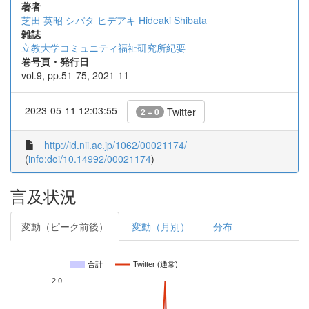
著者
芝田 英昭
シバタ ヒデアキ
Hideaki Shibata
雑誌
立教大学コミュニティ福祉研究所紀要
巻号頁・発行日
vol.9, pp.51-75, 2021-11
2023-05-11 12:03:55
Twitter
2 + 0
http://id.nii.ac.jp/1062/00021174/
(
info:doi/10.14992/00021174
)
言及状況
変動（ピーク前後）
変動（月別）
分布
合計
Twitter (通常)
2.0