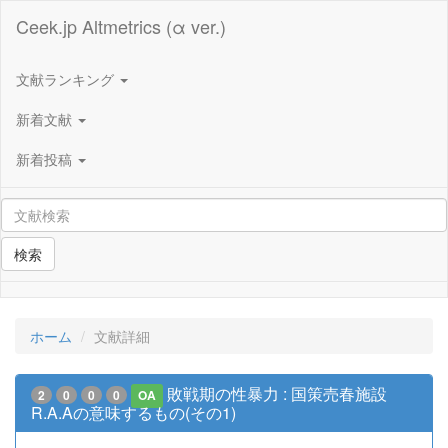
Ceek.jp Altmetrics (α ver.)
文献ランキング
新着文献
新着投稿
検索
ホーム
文献詳細
敗戦期の性暴力 : 国策売春施設
2
0
0
0
OA
R.A.Aの意味するもの(その1)