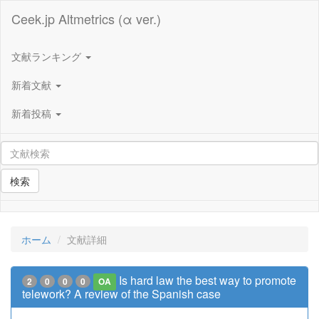
Ceek.jp Altmetrics (α ver.)
文献ランキング
新着文献
新着投稿
検索
ホーム
文献詳細
Is hard law the best way to promote
2
0
0
0
OA
telework? A review of the Spanish case