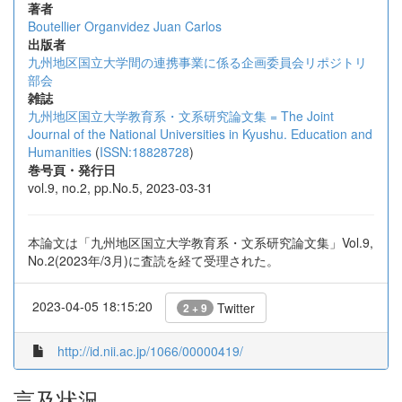
著者
Boutellier Organvidez Juan Carlos
出版者
九州地区国立大学間の連携事業に係る企画委員会リポジトリ
部会
雑誌
九州地区国立大学教育系・文系研究論文集 = The Joint
Journal of the National Universities in Kyushu. Education and
Humanities
(
ISSN:18828728
)
巻号頁・発行日
vol.9, no.2, pp.No.5, 2023-03-31
本論文は「九州地区国立大学教育系・文系研究論文集」Vol.9,
No.2(2023年/3月)に査読を経て受理された。
2023-04-05 18:15:20
Twitter
2 + 9
http://id.nii.ac.jp/1066/00000419/
言及状況