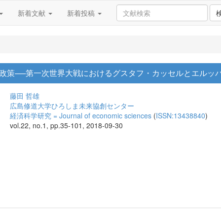
新着文献
新着投稿
政策──第一次世界大戦におけるグスタフ・カッセルとエルッバ
藤田 哲雄
広島修道大学ひろしま未来協創センター
経済科学研究 = Journal of economic sciences
(
ISSN:13438840
)
vol.22, no.1, pp.35-101, 2018-09-30