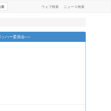
検索
ウェブ検索
ニュース検索
ッハー委員会──