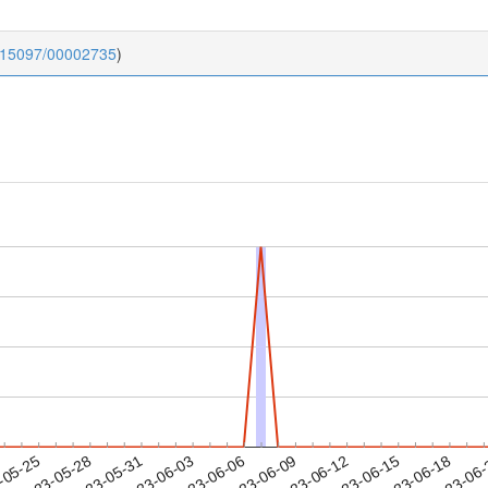
0.15097/00002735
)
2023-06-15
2023-06-18
2023-06
-05-25
2
2023-05-28
2023-05-31
2023-06-03
2023-06-06
2023-06-09
2023-06-12