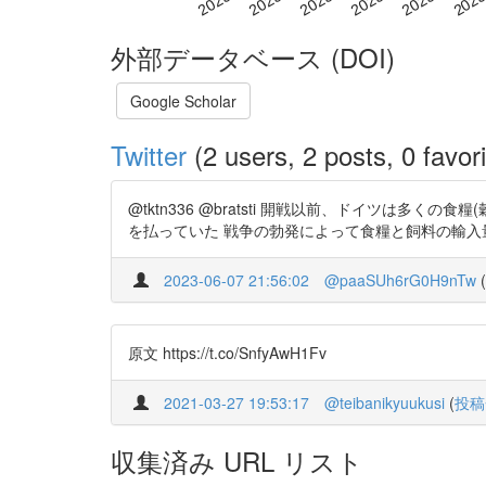
外部データベース (DOI)
Google Scholar
Twitter
(2 users, 2 posts, 0 favori
@tktn336 @bratsti 開戦以前、ドイツ
を払っていた 戦争の勃発によって食糧と飼料の輸入量が激減 
2023-06-07 21:56:02
@paaSUh6rG0H9nTw
(
原文 https://t.co/SnfyAwH1Fv
2021-03-27 19:53:17
@teibanikyuukusi
(
投稿
収集済み URL リスト