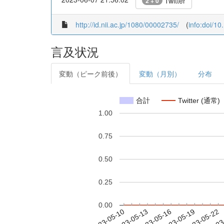
Twitter
2 + 0
http://id.nii.ac.jp/1080/00002735/
(
info:doi/1
言及状況
変動（ピーク前後）
変動（月別）
分布
合計
Twitter (通常)
1.00
0.75
0.50
0.25
0.00
2023-05-16
2023-05-19
2023-05-22
2023
2023-05-10
2023-05-13