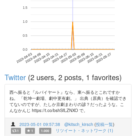
1.5
1.0
0.5
0.0
2023-05-21
2023-04-03
2023-04-21
2023-05-09
2023-05-27
2023-04-09
2023-04-27
2023-05-15
2023-04-15
2023-05-03
Twitter
(2 users, 2 posts, 1 favorites)
西へ振ると『ルバイヤート』なら、東へ振るとこれですか
ね。 「乾坤一劇場、劇中更有劇。」 出典（原典）を確認でき
てないのですが、たしか京劇まわりの諺？だったような。こ
んなかんじ https://t.co/bshSfLZNXO で。
2023-05-01 09:57:38
@kitsch_kirsch
(
投稿一覧
)
リツイート・ネットワーク (1)
1
1
1.000