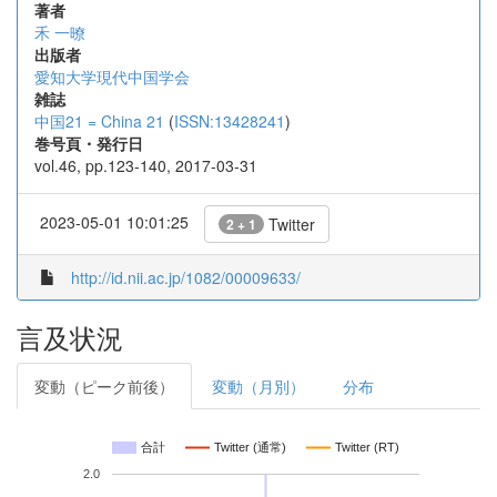
著者
禾 一暸
出版者
愛知大学現代中国学会
雑誌
中国21 = China 21
(
ISSN:13428241
)
巻号頁・発行日
vol.46, pp.123-140, 2017-03-31
2023-05-01 10:01:25
Twitter
2 + 1
http://id.nii.ac.jp/1082/00009633/
言及状況
変動（ピーク前後）
変動（月別）
分布
合計
Twitter (通常)
Twitter (RT)
2.0