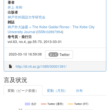
著者
井上 幸和
出版者
神戸市外国語大学研究会
雑誌
神戸外大論叢 = The Kobe Gaidai Ronso : The Kobe City
University Journal
(
ISSN:02897954
)
巻号頁・発行日
vol.63, no.4, pp.55-70, 2013-03-01
2023-03-10 16:59:08
Twitter
2 + 1
http://id.nii.ac.jp/1085/00001391/
言及状況
変動（ピーク前後）
変動（月別）
分布
合計
Twitter (通常)
Twitter (RT)
2.0