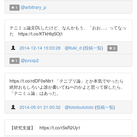
@arbitrary_p
1
テニミュ論文DLしたけど、なんかもう、「おお…」ってなっ
た https://t.co/KTkHlqSOj1
2014-12-14 15:03:28
@ituki_d
(
投稿一覧
)
3
@pxxxp2
1
https://t.co/rdDF0eNtr1 「テニプリ論」とか本気でやったら
絶対おもしろいよ誰か書いてねーのかよと思って探したら、
「テニミュ論」はあった。
2014-05-01 21:00:32
@tototoutototo
(
投稿一覧
)
【研究支援】 https://t.co/rSsR2Uy1