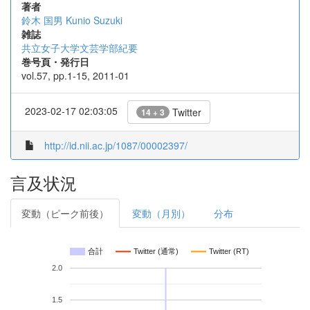
著者
鈴木 国男
Kunio Suzuki
雑誌
共立女子大学文芸学部紀要
巻号頁・発行日
vol.57, pp.1-15, 2011-01
2023-02-17 02:03:05
Twitter
14 + 3
http://id.nii.ac.jp/1087/00002397/
言及状況
変動（ピーク前後）
変動（月別）
分布
合計
Twitter (通常)
Twitter (RT)
2.0
1.5