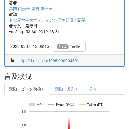
著者
高間 由美子
木村 佳津子
雑誌
名古屋学芸大学メディア造形学部研究紀要
巻号頁・発行日
vol.5, pp.53-60, 2012-03-31
2023-03-03 13:08:45
Twitter
8 + 4
http://id.nii.ac.jp/1095/00000439/
言及状況
変動（ピーク前後）
変動（月別）
分布
合計
Twitter (通常)
Twitter (RT)
2.0
1.5