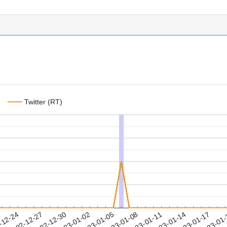
Twitter (RT)
2023-01-14
2023-01-17
2023-01
-12-24
2
2022-12-27
2022-12-30
2023-01-02
2023-01-05
2023-01-08
2023-01-11