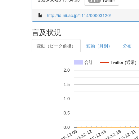
Twitter
3 + 4
http://id.nii.ac.jp/1114/00003120/
言及状況
変動（ピーク前後）
変動（月別）
分布
合計
Twitter (通常)
2.0
1.5
1.0
0.5
0.0
2022-12-15
2022-12-18
2022-12-21
2022
2022-12-09
2022-12-12