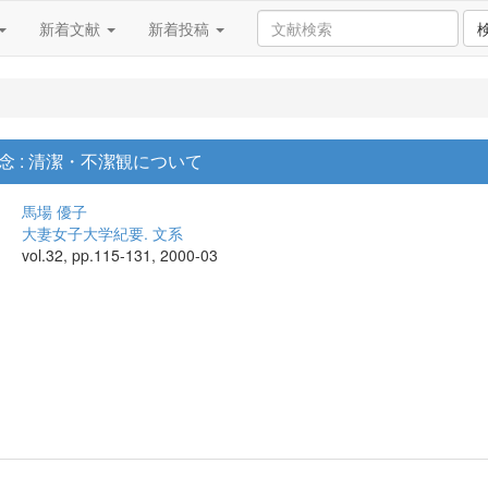
新着文献
新着投稿
 : 清潔・不潔観について
馬場 優子
大妻女子大学紀要. 文系
vol.32, pp.115-131, 2000-03